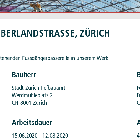
BERLANDSTRASSE, ZÜRICH
stehenden Fussgängerpasserelle in unserem Werk
Bauherr
Stadt Zürich Tiefbauamt
F
Werdmühleplatz 2
F
CH-8001 Zürich
C
Arbeitsdauer
15.06.2020 - 12.08.2020
4