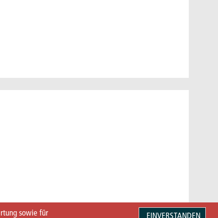
rtung sowie für
EINVERSTANDEN