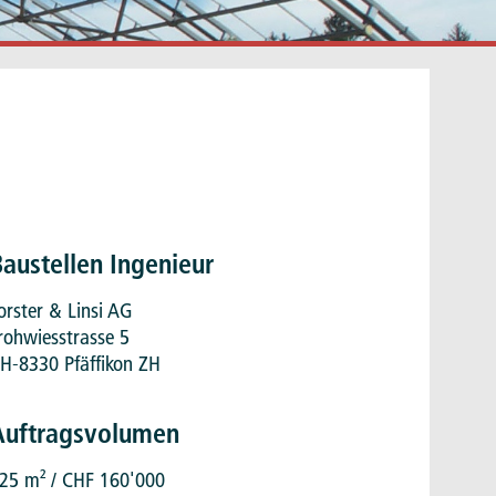
Baustellen Ingenieur
orster & Linsi AG
rohwiesstrasse 5
H-8330 Pfäffikon ZH
Auftragsvolumen
25 m² / CHF 160'000