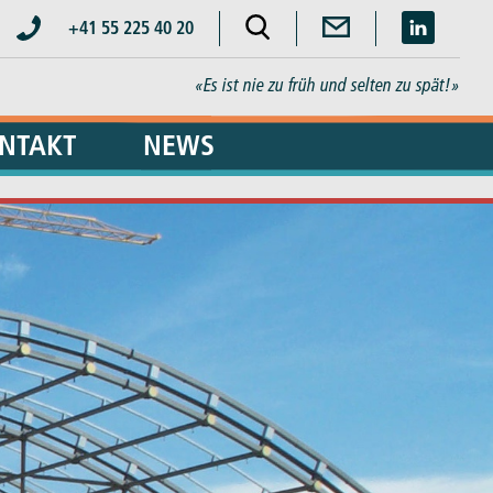
+41 55 225 40 20
«Es ist nie zu früh und selten zu spät!»
NTAKT
NEWS