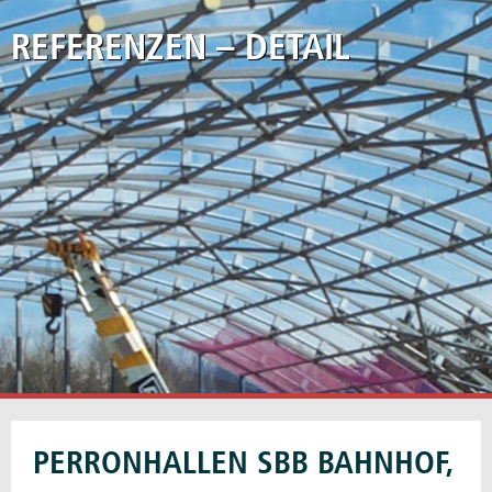
REFERENZEN
–
DETAIL
"
PERRONHALLEN SBB BAHNHOF,