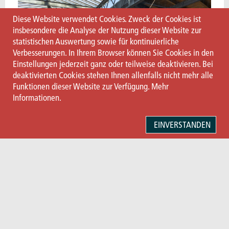
Diese Website verwendet Cookies. Zweck der Cookies ist
insbesondere die Analyse der Nutzung dieser Website zur
statistischen Auswertung sowie für kontinuierliche
Verbesserungen. In Ihrem Browser können Sie Cookies in den
Einstellungen jederzeit ganz oder teilweise deaktivieren. Bei
deaktivierten Cookies stehen Ihnen allenfalls nicht mehr alle
Funktionen dieser Website zur Verfügung.
Mehr
Informationen.
EINVERSTANDEN